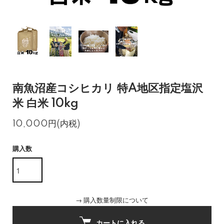
南魚沼産コシヒカリ 特A地区指定塩沢
米 白米 10kg
10,000円(内税)
購入数
→
購入数量制限について
カートに入れる